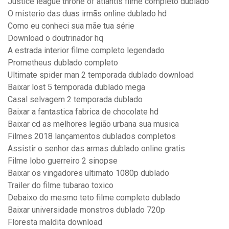
Justice league throne of atlantis filme completo dublado
O misterio das duas irmãs online dublado hd
Como eu conheci sua mãe tua série
Download o doutrinador hq
A estrada interior filme completo legendado
Prometheus dublado completo
Ultimate spider man 2 temporada dublado download
Baixar lost 5 temporada dublado mega
Casal selvagem 2 temporada dublado
Baixar a fantastica fabrica de chocolate hd
Baixar cd as melhores legião urbana sua musica
Filmes 2018 lançamentos dublados completos
Assistir o senhor das armas dublado online gratis
Filme lobo guerreiro 2 sinopse
Baixar os vingadores ultimato 1080p dublado
Trailer do filme tubarao toxico
Debaixo do mesmo teto filme completo dublado
Baixar universidade monstros dublado 720p
Floresta maldita download