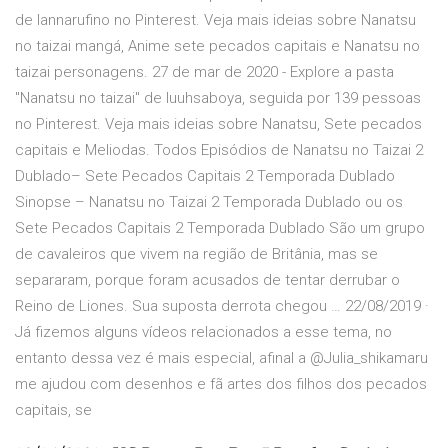
de lannarufino no Pinterest. Veja mais ideias sobre Nanatsu
no taizai mangá, Anime sete pecados capitais e Nanatsu no
taizai personagens. 27 de mar de 2020 - Explore a pasta
"Nanatsu no taizai" de luuhsaboya, seguida por 139 pessoas
no Pinterest. Veja mais ideias sobre Nanatsu, Sete pecados
capitais e Meliodas. Todos Episódios de Nanatsu no Taizai 2
Dublado– Sete Pecados Capitais 2 Temporada Dublado
Sinopse – Nanatsu no Taizai 2 Temporada Dublado ou os
Sete Pecados Capitais 2 Temporada Dublado São um grupo
de cavaleiros que vivem na região de Britânia, mas se
separaram, porque foram acusados de tentar derrubar o
Reino de Liones. Sua suposta derrota chegou … 22/08/2019 ·
Já fizemos alguns vídeos relacionados a esse tema, no
entanto dessa vez é mais especial, afinal a @Julia_shikamaru
me ajudou com desenhos e fã artes dos filhos dos pecados
capitais, se