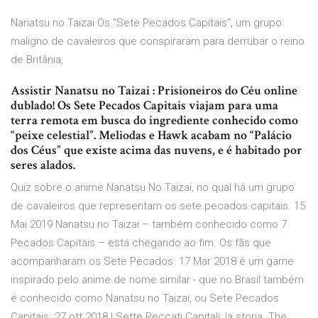
Nanatsu no Taizai Os “Sete Pecados Capitais”, um grupo
maligno de cavaleiros que conspiraram para derrubar o reino
de Britânia,
Assistir Nanatsu no Taizai : Prisioneiros do Céu online
dublado! Os Sete Pecados Capitais viajam para uma
terra remota em busca do ingrediente conhecido como
“peixe celestial”. Meliodas e Hawk acabam no “Palácio
dos Céus” que existe acima das nuvens, e é habitado por
seres alados.
Quiz sobre o anime Nanatsu No Taizai, no qual há um grupo
de cavaleiros que representam os sete pecados capitais. 15
Mai 2019 Nanatsu no Taizai – também conhecido como 7
Pecados Capitais – está chegando ao fim. Os fãs que
acompanharam os Sete Pecados 17 Mar 2018 é um game
inspirado pelo anime de nome similar - que no Brasil também
é conhecido como Nanatsu no Taizai, ou Sete Pecados
Capitais. 27 ott 2018 I Sette Peccati Capitali: la storia. The