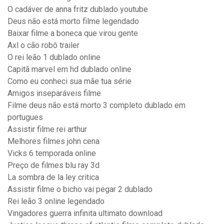
O cadáver de anna fritz dublado youtube
Deus não está morto filme legendado
Baixar filme a boneca que virou gente
Axl o cão robô trailer
O rei leão 1 dublado online
Capitã marvel em hd dublado online
Como eu conheci sua mãe tua série
Amigos inseparáveis filme
Filme deus não está morto 3 completo dublado em
portugues
Assistir filme rei arthur
Melhores filmes john cena
Vicks 6 temporada online
Preço de filmes blu ray 3d
La sombra de la ley critica
Assistir filme o bicho vai pegar 2 dublado
Rei leão 3 online legendado
Vingadores guerra infinita ultimato download