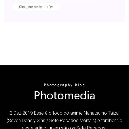
Sinopse serie lucifer
2 Dez 2019 Esse é o foco do anime Nanatsu no Taizai
(Seven Deadly Sins / Sete Pecados Mortais) e também o
deste artigo: quem são os Sete Pecados,